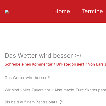
Zum
Inhalt
Home
Termine
springen
Das Wetter wird besser :-)
Schreibe einen Kommentar
/
Unkategorisiert
/ Von
Lars 
Das Wetter wird besser !!
Wir sind voller Zuversicht !! Also macht Eure Skates para
Bis bald auf dem Zentralplatz 🙂