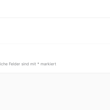
liche Felder sind mit
*
markiert