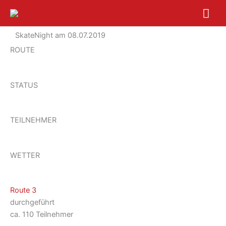
Zum
Hau
Inhalt
springen
SkateNight am 08.07.2019
ROUTE
STATUS
TEILNEHMER
WETTER
Route 3
durchgeführt
ca. 110 Teilnehmer