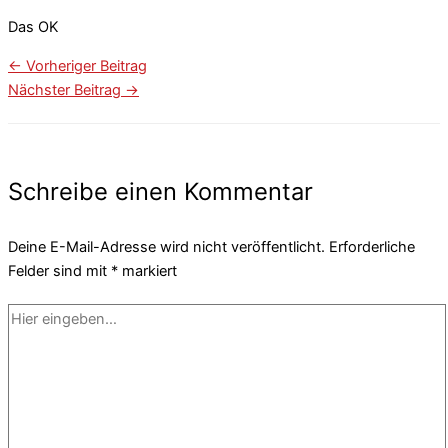
Das OK
←
Vorheriger Beitrag
Nächster Beitrag
→
Schreibe einen Kommentar
Deine E-Mail-Adresse wird nicht veröffentlicht.
Erforderliche
Felder sind mit
*
markiert